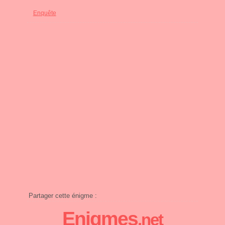
Enquête
Partager cette énigme :
Enigmes
.net