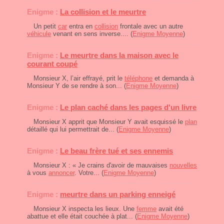
Enigme :
La collision et le meurtre
Un petit
car
entra en
collision
frontale avec un autre
véhicule
venant en sens inverse.... (
Enigme Moyenne
)
Enigme :
Le meurtre dans la maison avec le
courant coupé
Monsieur X, l’air effrayé, prit le
téléphone
et demanda à
Monsieur Y de se rendre à son... (
Enigme Moyenne
)
Enigme :
Le plan caché dans les pages d'un livre
Monsieur X apprit que Monsieur Y avait esquissé le
plan
détaillé qui lui permettrait de... (
Enigme Moyenne
)
Enigme :
Le beau frère tué et ses ennemis
Monsieur X : « Je crains d'avoir de mauvaises
nouvelles
à vous
annoncer
. Votre... (
Enigme Moyenne
)
Enigme :
meurtre dans un parking enneigé
Monsieur X inspecta les lieux. Une
femme
avait été
abattue et elle était couchée à plat... (
Enigme Moyenne
)