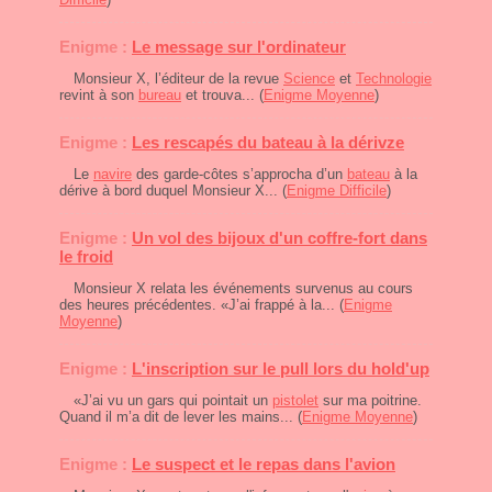
Enigme :
Le message sur l'ordinateur
Monsieur X, l’éditeur de la revue
Science
et
Technologie
revint à son
bureau
et trouva... (
Enigme Moyenne
)
Enigme :
Les rescapés du bateau à la dérivze
Le
navire
des garde-côtes s’approcha d’un
bateau
à la
dérive à bord duquel Monsieur X... (
Enigme Difficile
)
Enigme :
Un vol des bijoux d'un coffre-fort dans
le froid
Monsieur X relata les événements survenus au cours
des heures précédentes. «J’ai frappé à la... (
Enigme
Moyenne
)
Enigme :
L'inscription sur le pull lors du hold'up
«J’ai vu un gars qui pointait un
pistolet
sur ma poitrine.
Quand il m’a dit de lever les mains... (
Enigme Moyenne
)
Enigme :
Le suspect et le repas dans l'avion