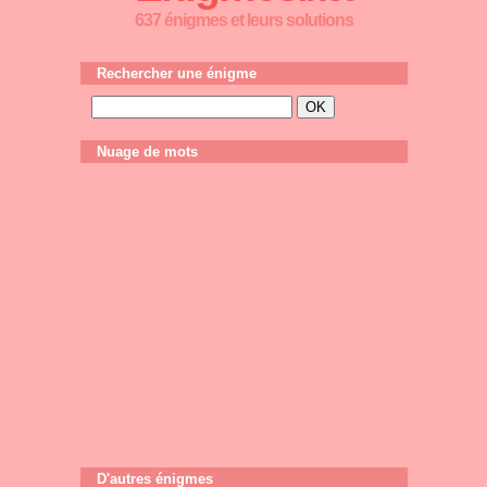
637 énigmes et leurs solutions
Rechercher une énigme
Nuage de mots
D'autres énigmes