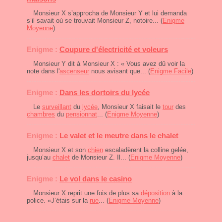
Monsieur X s’approcha de Monsieur Y et lui demanda
s’il savait où se trouvait Monsieur Z, notoire... (
Enigme
Moyenne
)
Enigme :
Coupure d'électricité et voleurs
Monsieur Y dit à Monsieur X : « Vous avez dû voir la
note dans l'
ascenseur
nous avisant que... (
Enigme Facile
)
Enigme :
Dans les dortoirs du lycée
Le
surveillant
du
lycée
, Monsieur X faisait le
tour
des
chambres
du
pensionnat
... (
Enigme Moyenne
)
Enigme :
Le valet et le meutre dans le chalet
Monsieur X et son
chien
escaladèrent la colline gelée,
jusqu’au
chalet
de Monsieur Z. Il... (
Enigme Moyenne
)
Enigme :
Le vol dans le casino
Monsieur X reprit une fois de plus sa
déposition
à la
police. «J’étais sur la
rue
... (
Enigme Moyenne
)