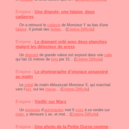
Enigme :
Une dispute, une falaise, deux
cadavres
On a retrouvé le
cadavre
de Monsieur Y au bas d'une
falaise
. Il portait des
bottes
... (
Enigme Difficile
)
Enigme :
Le diamant volé avec deux planches
malgré les détecteur de press
Un
diamant
de grande valeur est exposé dans une
salle
qui fait 15 mètres de
long
par 15... (
Enigme Difficile
)
Enigme :
Le photographe d'oiseaux assassiné
au matin
Le
soleil
du matin éblouissait Monsieur X, qui marchait
vers l’
est
, sur les
traces
... (
Enigme Difficile
)
Enigme :
Vieillir sur Mars
Un
equipage
d’
astronautes
met 6
mois
à se rendre sur
mars
, y demeure 1 an, et met... (
Enigme Difficile
)
Enigme :
Une photo de la Petite Ourse comme