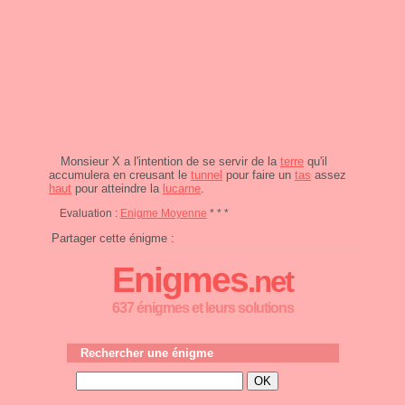
Monsieur X a l'intention de se servir de la
terre
qu'il
accumulera en creusant le
tunnel
pour faire un
tas
assez
haut
pour atteindre la
lucarne
.
Evaluation :
Enigme Moyenne
* * *
Partager cette énigme :
Enigmes
.net
637 énigmes et leurs solutions
Rechercher une énigme