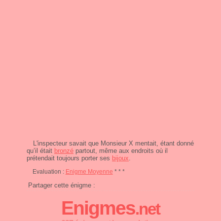
L'inspecteur savait que Monsieur X mentait, étant donné
qu’il était
bronzé
partout, même aux endroits où il
prétendait toujours porter ses
bijoux
.
Evaluation :
Enigme Moyenne
* * *
Partager cette énigme :
Enigmes
.net