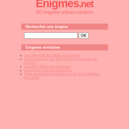
Enigmes
.net
637 énigmes et leurs solutions
Rechercher une énigme
Enigmes similaires
Les rescapés du bateau à la dérivze
La voiture avec une fuite d'huile et la bande de
voleurs
Le vol de timbre par le boxeur
Les bijoux prétendument volés
Ruse du chauffeur de taxi pour ne plus entendre
son client