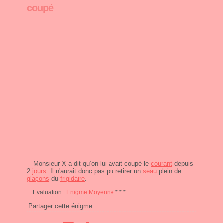
coupé
Monsieur X a dit qu’on lui avait coupé le
courant
depuis
2
jours
. Il n'aurait donc pas pu retirer un
seau
plein de
glaçons
du
frigidaire
.
Evaluation :
Enigme Moyenne
* * *
Partager cette énigme :