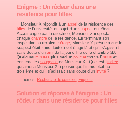
Enigme : Un rôdeur dans une
résidence pour filles
Monsieur X répondit à un
appel
de la résidence des
filles
de l’université, au sujet d’un
suspect
qui rôdait.
Accompagné par la directrice, Monsieur X inspecta
chaque
chambre
de la résidence. En terminant son
inspection au troisième
étage
, Monsieur X présuma que le
suspect était sans doute à cet étage-là et qu’il s’agissait
sans doute d’un
ami
de la jeune fille de la chambre 3B.
Quelques
minutes
plus tard un
policier
trouva l’
intrus
et
confirma les
soupçons
de Monsieur X . Quel est l’
indice
qui amena Monsieur X à penser que l’intrus était au
troisième et qu’il s’agissait sans doute d’un
invité
?
Thèmes :
Recherche de contexte
,
Enquête
Solution et réponse à l'énigme : Un
rôdeur dans une résidence pour filles