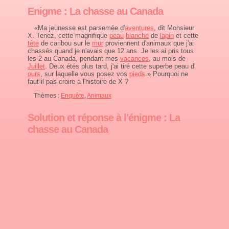
Enigme : La chasse au Canada
«Ma jeunesse est parsemée d'
aventures
, dit Monsieur
X. Tenez, cette magnifique
peau
blanche
de
lapin
et cette
tête
de caribou sur le
mur
proviennent d'animaux que j'ai
chassés quand je n'avais que 12 ans. Je les ai pris tous
les 2 au Canada, pendant mes
vacances
, au mois de
Juillet
. Deux étés plus tard, j'ai tiré cette superbe peau d'
ours
, sur laquelle vous posez vos
pieds
.» Pourquoi ne
faut-il pas croire à l'histoire de X ?
Thèmes :
Enquête
,
Animaux
Solution et réponse à l'énigme : La
chasse au Canada