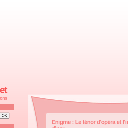
et
ions
Enigme : Le ténor d'opéra et l'i