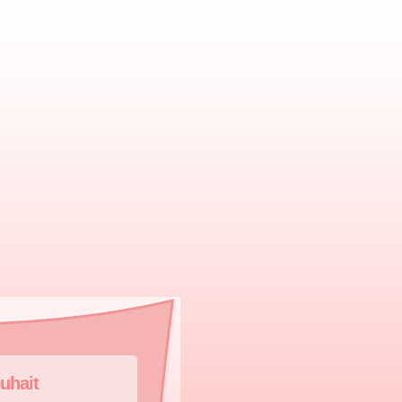
uhait