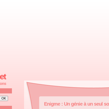
et
ions
Enigme : Un génie à un seul so