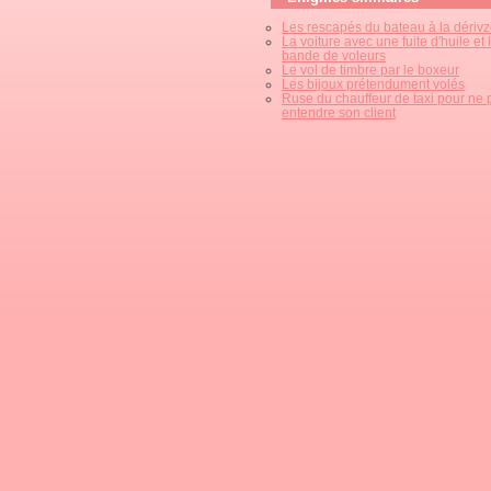
Les rescapés du bateau à la dériv
La voiture avec une fuite d'huile et 
bande de voleurs
Le vol de timbre par le boxeur
Les bijoux prétendument volés
Ruse du chauffeur de taxi pour ne 
entendre son client