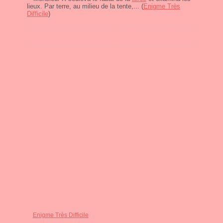
lieux. Par terre, au milieu de la tente,... (
Enigme Très
Difficile
)
Enigme Très Difficile