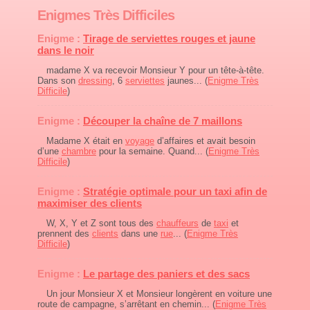
Enigmes Très Difficiles
Enigme :
Tirage de serviettes rouges et jaune
dans le noir
madame X va recevoir Monsieur Y pour un tête-à-tête.
Dans son
dressing
, 6
serviettes
jaunes... (
Enigme Très
Difficile
)
Enigme :
Découper la chaîne de 7 maillons
Madame X était en
voyage
d’affaires et avait besoin
d’une
chambre
pour la semaine. Quand... (
Enigme Très
Difficile
)
Enigme :
Stratégie optimale pour un taxi afin de
maximiser des clients
W, X, Y et Z sont tous des
chauffeurs
de
taxi
et
prennent des
clients
dans une
rue
... (
Enigme Très
Difficile
)
Enigme :
Le partage des paniers et des sacs
Un jour Monsieur X et Monsieur longèrent en voiture une
route de campagne, s’arrêtant en chemin... (
Enigme Très