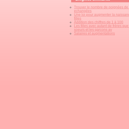
Trouver le nombre de poignées de
echangées
Une loi pour augmenter la naissan
filles
Addition des chiffres de 1 à 100
Les filles avec autant de frères que
soeurs et les garcons av
Salaires et augmentations