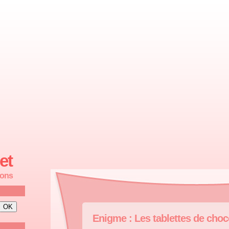
et
ions
Enigme : Les tablettes de choc