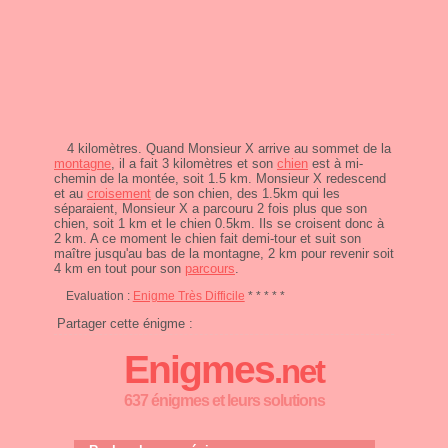
4 kilomètres. Quand Monsieur X arrive au sommet de la
montagne
, il a fait 3 kilomètres et son
chien
est à mi-
chemin de la montée, soit 1.5 km. Monsieur X redescend
et au
croisement
de son chien, des 1.5km qui les
séparaient, Monsieur X a parcouru 2 fois plus que son
chien, soit 1 km et le chien 0.5km. Ils se croisent donc à
2 km. A ce moment le chien fait demi-tour et suit son
maître jusqu'au bas de la montagne, 2 km pour revenir soit
4 km en tout pour son
parcours
.
Evaluation :
Enigme Très Difficile
* * * * *
Partager cette énigme :
Enigmes
.net
637 énigmes et leurs solutions