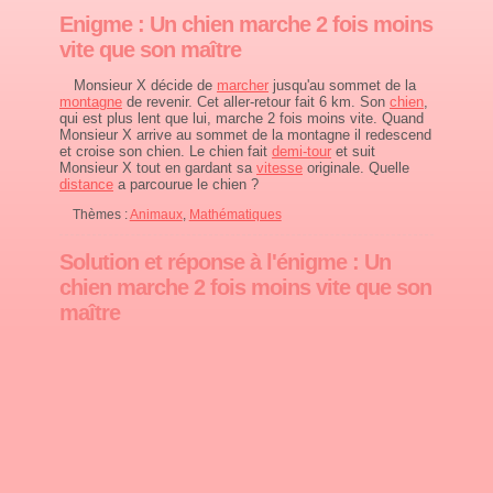
Enigme : Un chien marche 2 fois moins
vite que son maître
Monsieur X décide de
marcher
jusqu'au sommet de la
montagne
de revenir. Cet aller-retour fait 6 km. Son
chien
,
qui est plus lent que lui, marche 2 fois moins vite. Quand
Monsieur X arrive au sommet de la montagne il redescend
et croise son chien. Le chien fait
demi-tour
et suit
Monsieur X tout en gardant sa
vitesse
originale. Quelle
distance
a parcourue le chien ?
Thèmes :
Animaux
,
Mathématiques
Solution et réponse à l'énigme : Un
chien marche 2 fois moins vite que son
maître