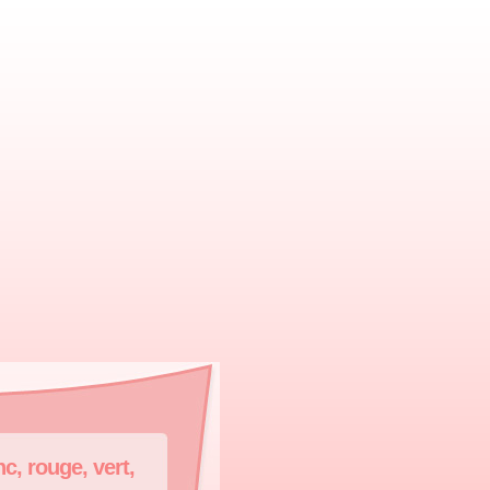
c, rouge, vert,