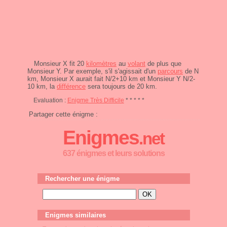
Monsieur X fit 20
kilomètres
au
volant
de plus que
Monsieur Y. Par exemple, s'il s'agissait d'un
parcours
de N
km, Monsieur X aurait fait N/2+10 km et Monsieur Y N/2-
10 km, la
différence
sera toujours de 20 km.
Evaluation :
Enigme Très Difficile
* * * * *
Partager cette énigme :
Enigmes
.net
637 énigmes et leurs solutions
Rechercher une énigme
Enigmes similaires