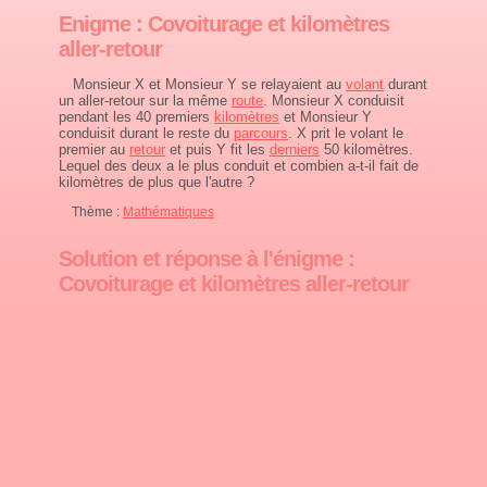
Enigme : Covoiturage et kilomètres
aller-retour
Monsieur X et Monsieur Y se relayaient au
volant
durant
un aller-retour sur la même
route
. Monsieur X conduisit
pendant les 40 premiers
kilomètres
et Monsieur Y
conduisit durant le reste du
parcours
. X prit le volant le
premier au
retour
et puis Y fit les
derniers
50 kilomètres.
Lequel des deux a le plus conduit et combien a-t-il fait de
kilomètres de plus que l'autre ?
Thème :
Mathématiques
Solution et réponse à l'énigme :
Covoiturage et kilomètres aller-retour