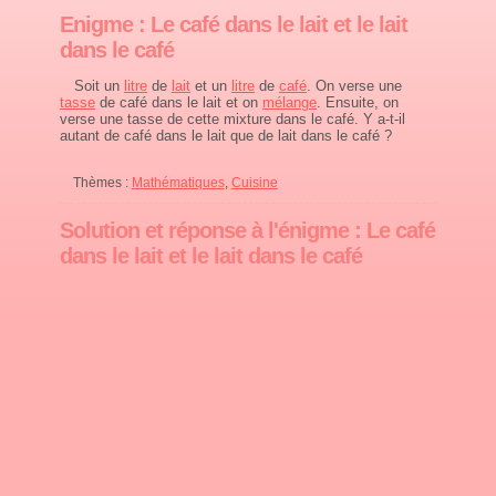
Enigme : Le café dans le lait et le lait
dans le café
Soit un
litre
de
lait
et un
litre
de
café
. On verse une
tasse
de café dans le lait et on
mélange
. Ensuite, on
verse une tasse de cette mixture dans le café. Y a-t-il
autant de café dans le lait que de lait dans le café ?
Thèmes :
Mathématiques
,
Cuisine
Solution et réponse à l'énigme : Le café
dans le lait et le lait dans le café