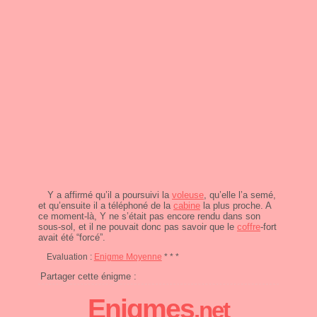
Y a affirmé qu’il a poursuivi la
voleuse
, qu’elle l’a semé,
et qu’ensuite il a téléphoné de la
cabine
la plus proche. A
ce moment-là, Y ne s’était pas encore rendu dans son
sous-sol, et il ne pouvait donc pas savoir que le
coffre
-fort
avait été “forcé”.
Evaluation :
Enigme Moyenne
* * *
Partager cette énigme :
Enigmes
.net