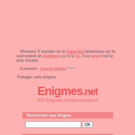
Monsieur X mentait car le
Parlement
britannique est le
seul endroit en
Angleterre
où ni le
roi
, ni la
reine
n’ont le
droit d’entrer.
Evaluation :
Enigme Difficile
* * * *
Partager cette énigme :
Enigmes
.net
637 énigmes et leurs solutions
Rechercher une énigme