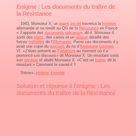
Enigme : Les documents du traître de
la Résistance
1943, Monsieur X, un
agent
secret
traversa la
frontière
allemande et se rendit au QG de la
Résistance
en France.
« J’apporte des
documents
précieux
», dit-il. Monsieur X
sortit des
plans
, des cartes et un
rapport
détaillé des
forces
militaires
de l'
Allemagne
. Parmi ces documents il y
avait une copie du
discours
du roi d’
Angleterre
Georges
VI. «J’étais présent au
Parlement
au moment où il a
prononcé son discours» dit Monsieur X. Un résistant sortit
son
revolver
et abatti Monsieur X. «C’est un
traitre
, dit le
résistant.» Comment le savait-il ?
Thèmes :
Histoire
,
Enquête
Solution et réponse à l'énigme : Les
documents du traître de la Résistance