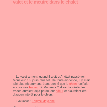
valet et le meutre dans le chalet
Le valet a menti quand il a dit qu’il était passé voir
Monsieur Z 5 jours plus tôt. De toute évidence, il y était
allé plus récemment, étant donné que le
chien
reniflait
encore ses
traces
. Si Monsieur Y disait la vérité, les
traces auraient déjà perdu leur
odeur
et n’auraient été
d’aucun intérêt pour le chien.
Evaluation :
Enigme Moyenne