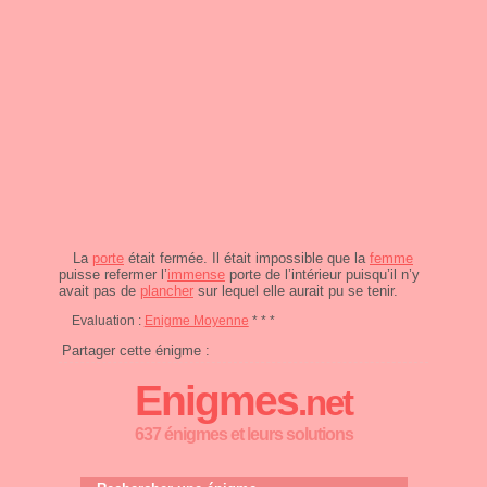
La
porte
était fermée. Il était impossible que la
femme
puisse refermer l’
immense
porte de l’intérieur puisqu’il n’y
avait pas de
plancher
sur lequel elle aurait pu se tenir.
Evaluation :
Enigme Moyenne
* * *
Partager cette énigme :
Enigmes
.net
637 énigmes et leurs solutions