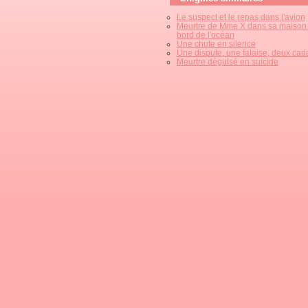
Le suspect et le repas dans l'avion
Meurtre de Mme X dans sa maison
bord de l'océan
Une chute en silence
Une dispute, une falaise, deux cad
Meurtre déguisé en suicide