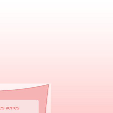
s verres