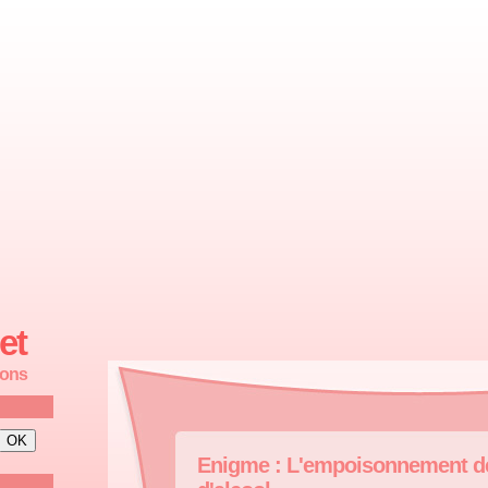
et
ions
Enigme : L'empoisonnement de