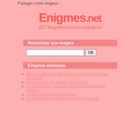
Partager cette énigme :
Enigmes
.net
637 énigmes et leurs solutions
Rechercher une énigme
Enigmes similaires
Ruse du chauffeur de taxi pour ne plus entendre
son client
Les rescapés du bateau à la dérivze
La voiture avec une fuite d'huile et la bande de
voleurs
Le vol de timbre par le boxeur
Le cambriolage et l'alibi du trajet en voiture