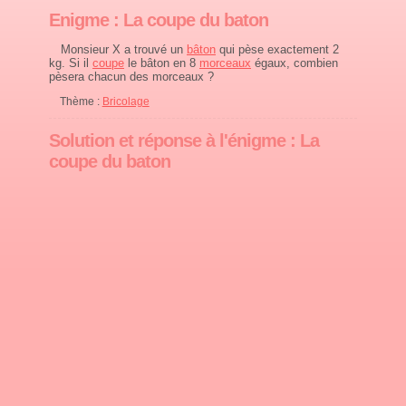
Enigme : La coupe du baton
Monsieur X a trouvé un
bâton
qui pèse exactement 2
kg. Si il
coupe
le bâton en 8
morceaux
égaux, combien
pèsera chacun des morceaux ?
Thème :
Bricolage
Solution et réponse à l'énigme : La
coupe du baton