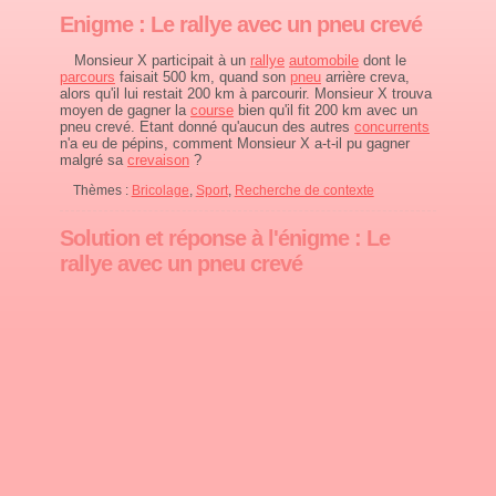
Enigme : Le rallye avec un pneu crevé
Monsieur X participait à un
rallye
automobile
dont le
parcours
faisait 500 km, quand son
pneu
arrière creva,
alors qu'il lui restait 200 km à parcourir. Monsieur X trouva
moyen de gagner la
course
bien qu'il fit 200 km avec un
pneu crevé. Etant donné qu'aucun des autres
concurrents
n'a eu de pépins, comment Monsieur X a-t-il pu gagner
malgré sa
crevaison
?
Thèmes :
Bricolage
,
Sport
,
Recherche de contexte
Solution et réponse à l'énigme : Le
rallye avec un pneu crevé