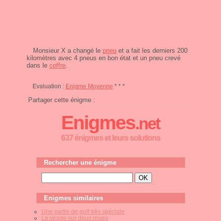
Monsieur X a changé le
pneu
et a fait les derniers 200
kilomètres avec 4 pneus en bon état et un pneu crevé
dans le
coffre
.
Evaluation :
Enigme Moyenne
* * *
Partager cette énigme :
Enigmes
.net
637 énigmes et leurs solutions
Rechercher une énigme
Enigmes similaires
Une partie de golf très spéciale
Le virage sur deux roues