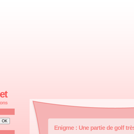
et
ions
Enigme : Une partie de golf trè