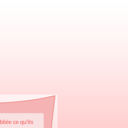
liée ce qu'ils