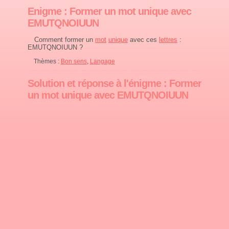
Enigme : Former un mot unique avec
EMUTQNOIUUN
Comment former un
mot
unique
avec ces
lettres
:
EMUTQNOIUUN ?
Thèmes :
Bon sens
,
Langage
Solution et réponse à l'énigme : Former
un mot unique avec EMUTQNOIUUN