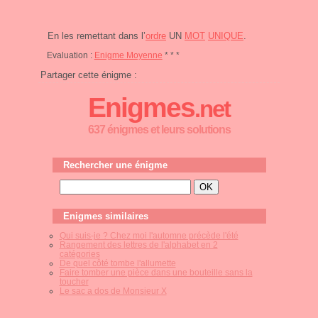
En les remettant dans l’
ordre
UN
MOT
UNIQUE
.
Evaluation :
Enigme Moyenne
* * *
Partager cette énigme :
Enigmes
.net
637 énigmes et leurs solutions
Rechercher une énigme
Enigmes similaires
Qui suis-je ? Chez moi l'automne précède l'été
Rangement des lettres de l'alphabet en 2
catégories
De quel côté tombe l'allumette
Faire tomber une pièce dans une bouteille sans la
toucher
Le sac a dos de Monsieur X