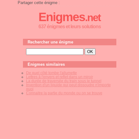
Partager cette énigme :
Enigmes
.net
637 énigmes et leurs solutions
Rechercher une énigme
Enigmes similaires
De quel côté tombe l'allumette
Lettres à l'envers et reflet dans un miroir
La durée de traversée du train sous le tunnel
Invention d'un liquide qui peut dissoudre n'importe
quoi
Connaitre la partie du monde ou on se trouve