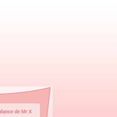
nfance de Mr X