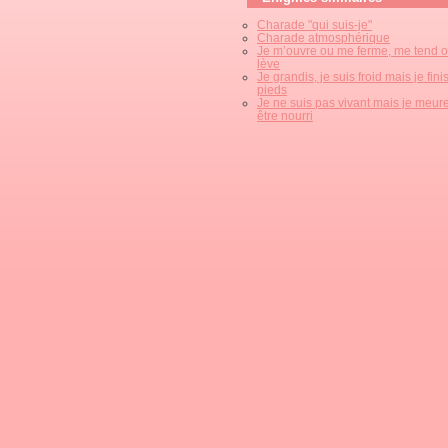
Charade "qui suis-je"
Charade atmosphérique
Je m’ouvre ou me ferme, me tend 
lève
Je grandis, je suis froid mais je fini
pieds
Je ne suis pas vivant mais je meur
être nourri