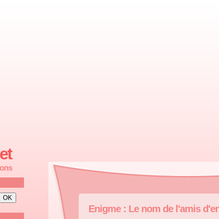
et
ions
Enigme : Le nom de l'amis d'e