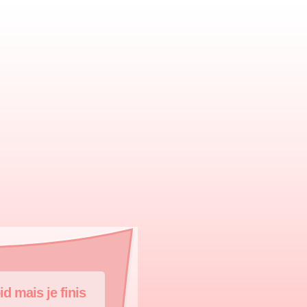
id mais je finis