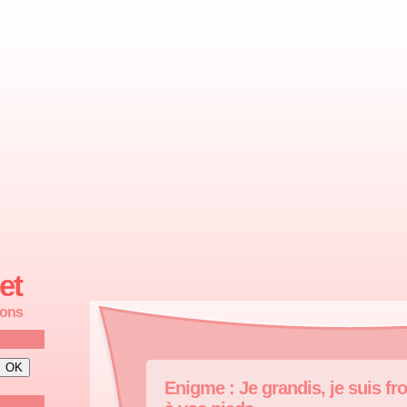
et
ions
Enigme : Je grandis, je suis fro