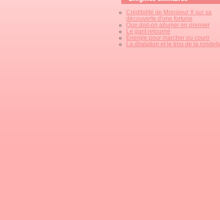
Crédibilité de Monsieur X sur sa
découverte d'une fortune
Que doit-on allumer en premier
Le gant retourné
Energie pour marcher ou courir
La dilatation et le trou de la rondell