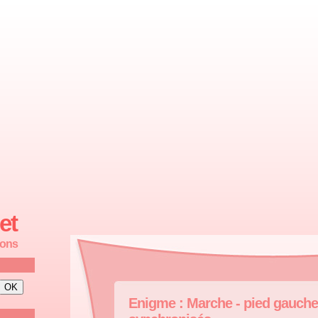
et
ions
Enigme : Marche - pied gauche 