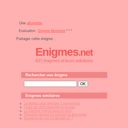
Une
allumette
.
Evaluation :
Enigme Moyenne
* * *
Partager cette énigme :
Enigmes
.net
637 énigmes et leurs solutions
Rechercher une énigme
Enigmes similaires
Le temps pour prendre 3 comprimés
Celui qui doit s'essuyer le visage
Le tracteur coincé sous le pont
Passage devant un policier au feu rouge
Numéros de rue contenant un 7