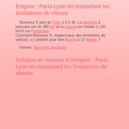
Enigme : Paris-Lyon en respectant les
limitations de vitesse
Monsieur X part de
Paris
à 9 h 30. La
distance
à
parcourir est de 390
km
et la
vitesse
est limitée à 130
km/h sur l’
autoroute
.
Comment Monsieur X, respectueux des limitations de
vitesse, s’y prend-il pour être à
Lyon
à 12
heures
?
Thèmes :
Bon sens
,
Vacances
Solution et réponse à l'énigme : Paris-
Lyon en respectant les limitations de
vitesse