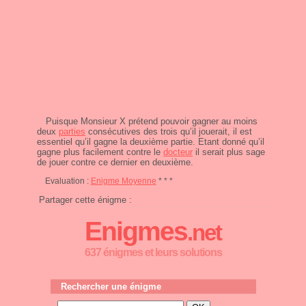
Puisque Monsieur X prétend pouvoir gagner au moins
deux
parties
consécutives des trois qu’il jouerait, il est
essentiel qu’il gagne la deuxième partie. Etant donné qu’il
gagne plus facilement contre le
docteur
il serait plus sage
de jouer contre ce dernier en deuxième.
Evaluation :
Enigme Moyenne
* * *
Partager cette énigme :
Enigmes
.net
637 énigmes et leurs solutions
Rechercher une énigme