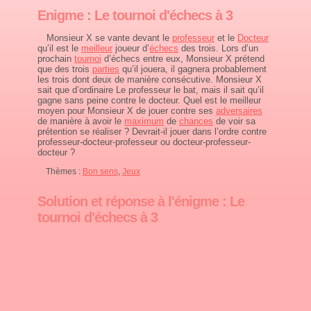
Enigme : Le tournoi d'échecs à 3
Monsieur X se vante devant le
professeur
et le
Docteur
qu’il est le
meilleur
joueur d’
échecs
des trois. Lors d’un
prochain
tournoi
d’échecs entre eux, Monsieur X prétend
que des trois
parties
qu’il jouera, il gagnera probablement
les trois dont deux de manière consécutive. Monsieur X
sait que d’ordinaire Le professeur le bat, mais il sait qu’il
gagne sans peine contre le docteur. Quel est le meilleur
moyen pour Monsieur X de jouer contre ses
adversaires
de manière à avoir le
maximum
de
chances
de voir sa
prétention se réaliser ? Devrait-il jouer dans l’ordre contre
professeur-docteur-professeur ou docteur-professeur-
docteur ?
Thèmes :
Bon sens
,
Jeux
Solution et réponse à l'énigme : Le
tournoi d'échecs à 3