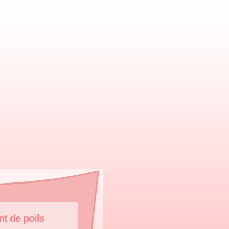
t de poils