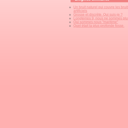
Un bruit naturel qui couvre les bruit
artificiels
Grosse et discrète. Qui suis-je ?
Longtemps 9, nous ne sommes plu
Qui sommes nous "maritime"
Quel était la plus profonde fosse.