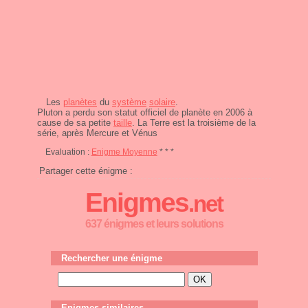
Les
planètes
du
système
solaire
.
Pluton a perdu son statut officiel de planète en 2006 à
cause de sa petite
taille
. La Terre est la troisième de la
série, après Mercure et Vénus
Evaluation :
Enigme Moyenne
* * *
Partager cette énigme :
Enigmes
.net
637 énigmes et leurs solutions
Rechercher une énigme
Enigmes similaires