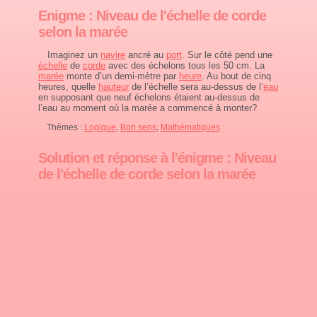
Enigme : Niveau de l'échelle de corde
selon la marée
Imaginez un
navire
ancré au
port
. Sur le côté pend une
échelle
de
corde
avec des échelons tous les 50 cm. La
marée
monte d’un demi-mètre par
heure
. Au bout de cinq
heures, quelle
hauteur
de l’échelle sera au-dessus de l’
eau
en supposant que neuf échelons étaient au-dessus de
l’eau au moment où la marée a commencé à monter?
Thèmes :
Logique
,
Bon sens
,
Mathématiques
Solution et réponse à l'énigme : Niveau
de l'échelle de corde selon la marée