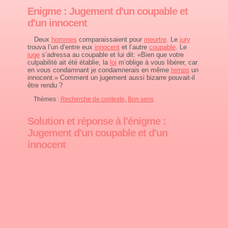
Enigme : Jugement d'un coupable et
d'un innocent
Deux
hommes
comparaissaient pour
meurtre
. Le
jury
trouva l’un d’entre eux
innocent
et l’autre
coupable
. Le
juge
s’adressa au coupable et lui dit: «Bien que votre
culpabilité ait été établie, la
loi
m’oblige à vous libérer, car
en vous condamnant je condamnerais en même
temps
un
innocent.» Comment un jugement aussi bizarre pouvait-il
être rendu ?
Thèmes :
Recherche de contexte
,
Bon sens
Solution et réponse à l'énigme :
Jugement d'un coupable et d'un
innocent