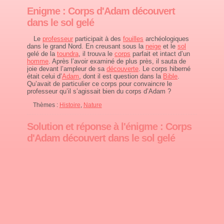
Enigme : Corps d'Adam découvert
dans le sol gelé
Le
professeur
participait à des
fouilles
archéologiques
dans le grand Nord. En creusant sous la
neige
et le
sol
gelé de la
toundra
, il trouva le
corps
parfait et intact d’un
homme
. Après l’avoir examiné de plus près, il sauta de
joie devant l’ampleur de sa
découverte
. Le corps hiberné
était celui d’
Adam
, dont il est question dans la
Bible
.
Qu’avait de particulier ce corps pour convaincre le
professeur qu’il s’agissait bien du corps d’Adam ?
Thèmes :
Histoire
,
Nature
Solution et réponse à l'énigme : Corps
d'Adam découvert dans le sol gelé