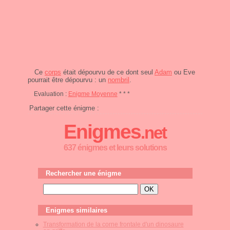
Ce
corps
était dépourvu de ce dont seul
Adam
ou Eve
pourrait être dépourvu : un
nombril
.
Evaluation :
Enigme Moyenne
* * *
Partager cette énigme :
Enigmes
.net
637 énigmes et leurs solutions
Rechercher une énigme
Enigmes similaires
Transformation de la corne frontale d'un dinosaure