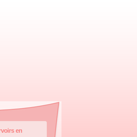
voirs en