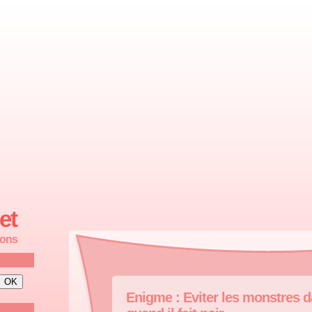
et
ions
Enigme : Eviter les monstres 