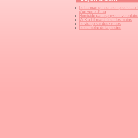
Le barman qui sort son pistolet au 
d'un verre d'eau
Homicide par asphyxie involontair
Mr X a-t-il marché sur les mains
Le virage sur deux roues
Le diamètre de la piscine