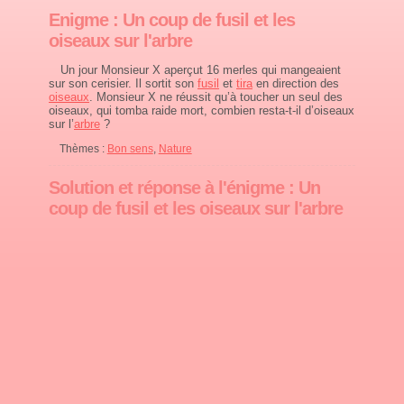
Enigme : Un coup de fusil et les
oiseaux sur l'arbre
Un jour Monsieur X aperçut 16 merles qui mangeaient
sur son cerisier. Il sortit son
fusil
et
tira
en direction des
oiseaux
. Monsieur X ne réussit qu’à toucher un seul des
oiseaux, qui tomba raide mort, combien resta-t-il d’oiseaux
sur l’
arbre
?
Thèmes :
Bon sens
,
Nature
Solution et réponse à l'énigme : Un
coup de fusil et les oiseaux sur l'arbre