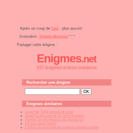
Après un coup de
fusil
: plus aucun!
Evaluation :
Enigme Moyenne
* * *
Partager cette énigme :
Enigmes
.net
637 énigmes et leurs solutions
Rechercher une énigme
Enigmes similaires
Lever de Terre depuis la Lune
Avant la découverte du mont Everest
Monter sur les épaules de quelqu'un
Le clou dans l'arbre
L'arbre qui doublait de hauteur chaque année