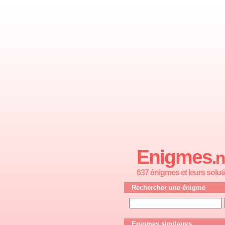
Enigmes
.n
637 énigmes et leurs solut
Rechercher une énigme
Enigmes similaires