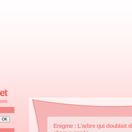
et
ions
Enigme : L'arbre qui doublait 