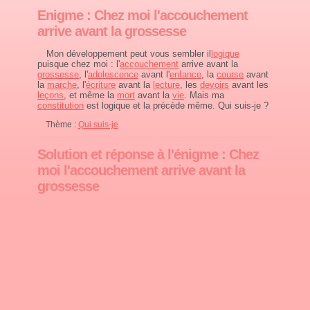
Enigme : Chez moi l'accouchement
arrive avant la grossesse
Mon développement peut vous sembler il
logique
puisque chez moi : l'
accouchement
arrive avant la
grossesse
, l'
adolescence
avant l'
enfance
, la
course
avant
la
marche
, l'
écriture
avant la
lecture
, les
devoirs
avant les
leçons
, et même la
mort
avant la
vie
. Mais ma
constitution
est logique et la précède même. Qui suis-je ?
Thème :
Qui suis-je
Solution et réponse à l'énigme : Chez
moi l'accouchement arrive avant la
grossesse