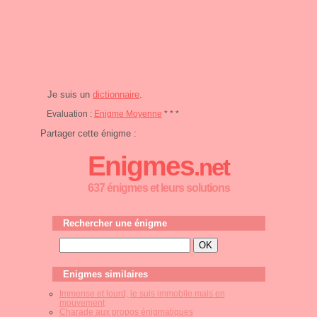
Je suis un
dictionnaire
.
Evaluation :
Enigme Moyenne
* * *
Partager cette énigme :
Enigmes
.net
637 énigmes et leurs solutions
Rechercher une énigme
Enigmes similaires
Immense et lourd, je suis immobile mais en
mouvement
Charade aux propos énigmatiques