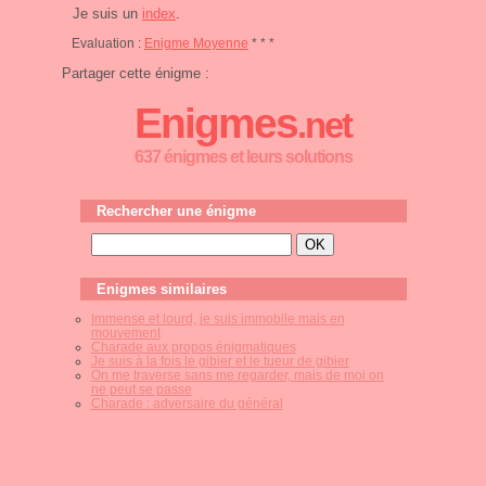
Je suis un
index
.
Evaluation :
Enigme Moyenne
* * *
Partager cette énigme :
Enigmes
.net
637 énigmes et leurs solutions
Rechercher une énigme
Enigmes similaires
Immense et lourd, je suis immobile mais en
mouvement
Charade aux propos énigmatiques
Je suis à la fois le gibier et le tueur de gibier
On me traverse sans me regarder, mais de moi on
ne peut se passe
Charade : adversaire du général