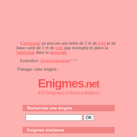
L’
antiquaire
se procure une boîte de 2 m de
long
et de
base carré de 1 m de
coté
(par exemple) et place la
hallebarde
dans la
diagonale
.
Evaluation :
Enigme Moyenne
* * *
Partager cette énigme :
Enigmes
.net
637 énigmes et leurs solutions
Rechercher une énigme
Enigmes similaires