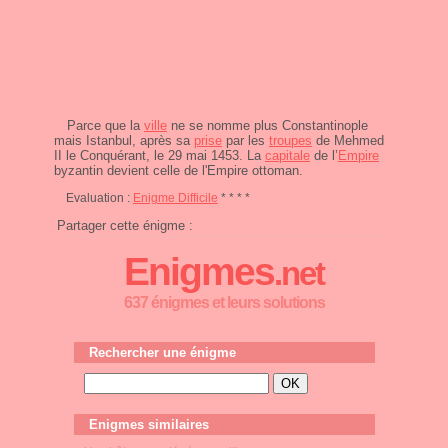
Parce que la
ville
ne se nomme plus Constantinople
mais Istanbul, après sa
prise
par les
troupes
de Mehmed
II le Conquérant, le 29 mai 1453. La
capitale
de l’
Empire
byzantin devient celle de l'Empire ottoman.
Evaluation :
Enigme Difficile
* * * *
Partager cette énigme :
Enigmes
.net
637 énigmes et leurs solutions
Rechercher une énigme
Enigmes similaires