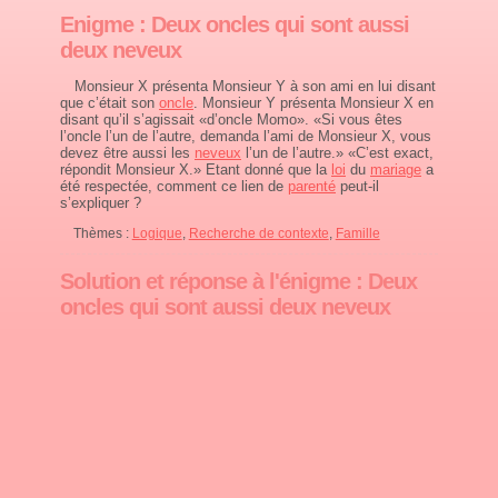
Enigme : Deux oncles qui sont aussi
deux neveux
Monsieur X présenta Monsieur Y à son ami en lui disant
que c’était son
oncle
. Monsieur Y présenta Monsieur X en
disant qu’il s’agissait «d’oncle Momo». «Si vous êtes
l’oncle l’un de l’autre, demanda l’ami de Monsieur X, vous
devez être aussi les
neveux
l’un de l’autre.» «C’est exact,
répondit Monsieur X.» Etant donné que la
loi
du
mariage
a
été respectée, comment ce lien de
parenté
peut-il
s’expliquer ?
Thèmes :
Logique
,
Recherche de contexte
,
Famille
Solution et réponse à l'énigme : Deux
oncles qui sont aussi deux neveux