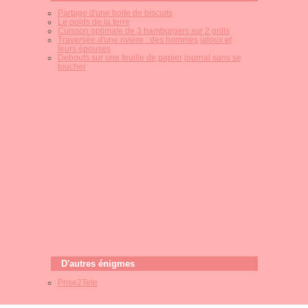
Partage d'une boite de biscuits
Le poids de la terre
Cuisson optimale de 3 hamburgers sur 2 grills
Traversée d'une rivière : des hommes jaloux et
leurs épouses
Debouts sur une feuille de papier journal sans se
toucher
D'autres énigmes
Prise2Tete