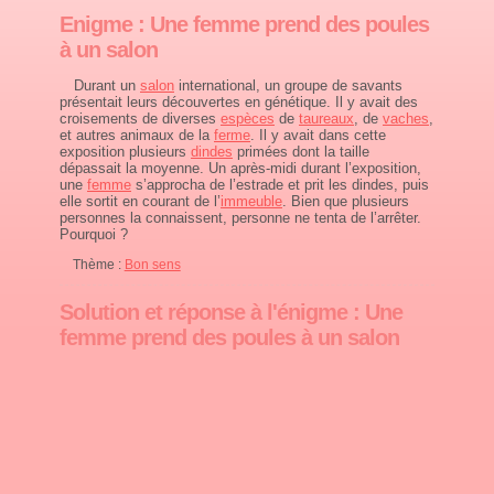
Enigme : Une femme prend des poules
à un salon
Durant un
salon
international, un groupe de savants
présentait leurs découvertes en génétique. Il y avait des
croisements de diverses
espèces
de
taureaux
, de
vaches
,
et autres animaux de la
ferme
. Il y avait dans cette
exposition plusieurs
dindes
primées dont la taille
dépassait la moyenne. Un après-midi durant l’exposition,
une
femme
s’approcha de l’estrade et prit les dindes, puis
elle sortit en courant de l’
immeuble
. Bien que plusieurs
personnes la connaissent, personne ne tenta de l’arrêter.
Pourquoi ?
Thème :
Bon sens
Solution et réponse à l'énigme : Une
femme prend des poules à un salon