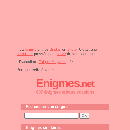
La
femme
prit les
dindes
en
photo
. C’était une
journaliste
pressée par l’
heure
de son bouclage.
Evaluation :
Enigme Moyenne
* * *
Partager cette énigme :
Enigmes
.net
637 énigmes et leurs solutions
Rechercher une énigme
Enigmes similaires