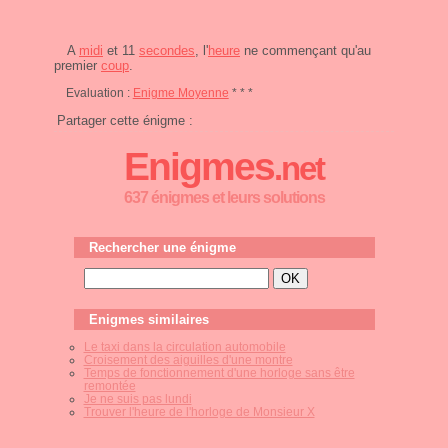
A
midi
et 11
secondes
, l'
heure
ne commençant qu'au
premier
coup
.
Evaluation :
Enigme Moyenne
* * *
Partager cette énigme :
Enigmes
.net
637 énigmes et leurs solutions
Rechercher une énigme
Enigmes similaires
Le taxi dans la circulation automobile
Croisement des aiguilles d'une montre
Temps de fonctionnement d'une horloge sans être
remontée
Je ne suis pas lundi
Trouver l'heure de l'horloge de Monsieur X