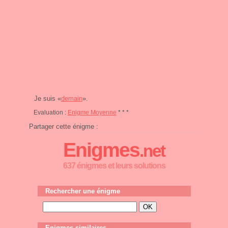
Je suis «
demain
».
Evaluation :
Enigme Moyenne
* * *
Partager cette énigme :
Enigmes
.net
637 énigmes et leurs solutions
Rechercher une énigme
Enigmes similaires