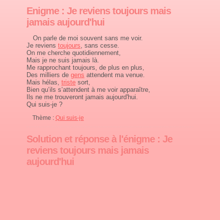
Enigme : Je reviens toujours mais
jamais aujourd'hui
On parle de moi souvent sans me voir.
Je reviens
toujours
, sans cesse.
On me cherche quotidiennement,
Mais je ne suis jamais là.
Me rapprochant toujours, de plus en plus,
Des milliers de
gens
attendent ma venue.
Mais hélas,
triste
sort,
Bien qu’ils s’attendent à me voir apparaître,
Ils ne me trouveront jamais aujourd'hui.
Qui suis-je ?
Thème :
Qui suis-je
Solution et réponse à l'énigme : Je
reviens toujours mais jamais
aujourd'hui