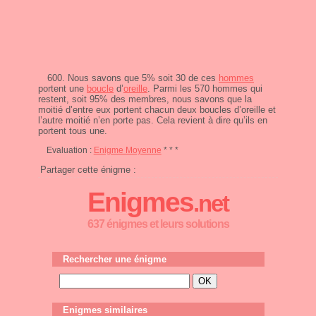
600. Nous savons que 5% soit 30 de ces
hommes
portent une
boucle
d’
oreille
. Parmi les 570 hommes qui
restent, soit 95% des membres, nous savons que la
moitié d’entre eux portent chacun deux boucles d’oreille et
l’autre moitié n’en porte pas. Cela revient à dire qu’ils en
portent tous une.
Evaluation :
Enigme Moyenne
* * *
Partager cette énigme :
Enigmes
.net
637 énigmes et leurs solutions
Rechercher une énigme
Enigmes similaires